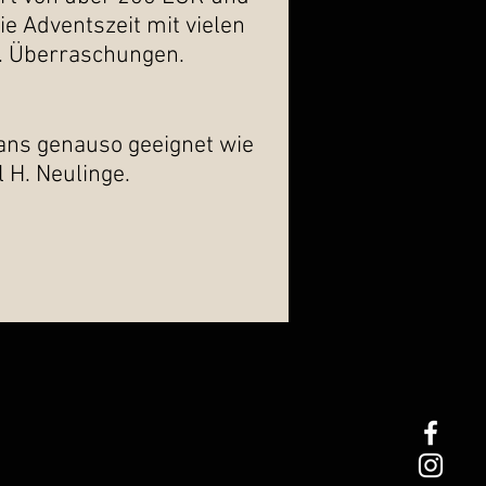
e Adventszeit mit vielen
H. Überraschungen.
Fans genauso geeignet wie
l H. Neulinge.