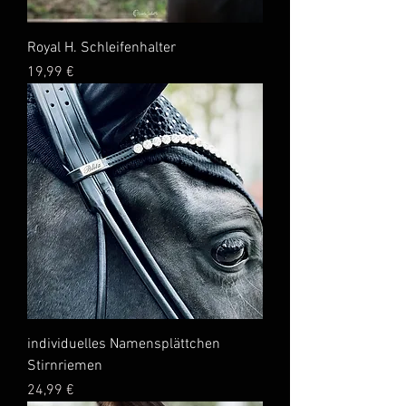
Royal H. Schleifenhalter
Preis
19,99 €
individuelles Namensplättchen
Stirnriemen
Preis
24,99 €