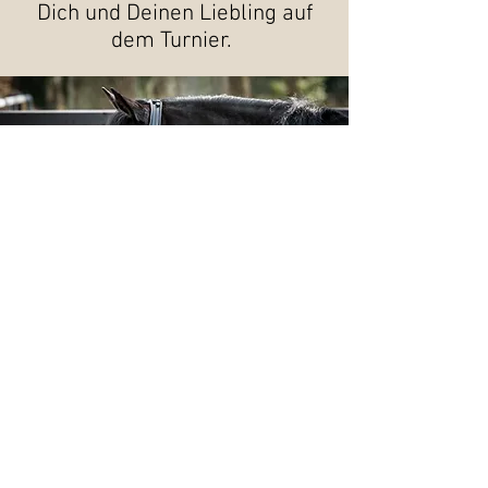
Dich und Deinen Liebling auf
dem Turnier.
Royal H. -
Anna Hilgen
Mittellinie 149
26160 Bad
Zwischenahn