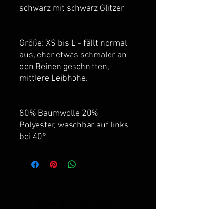
schwarz mit schwarz Glitzer
Größe: XS bis L - fällt normal
aus, eher etwas schmaler an
den Beinen geschnitten,
mittlere Leibhöhe.
80% Baumwolle 20%
Polyester, waschbar auf links
bei 40°
Royal H. -
Anna Hilgen
Mittellinie 149