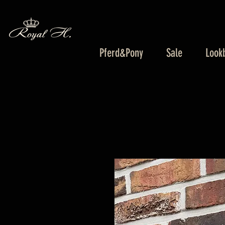
Pferd&Pony
Sale
Look