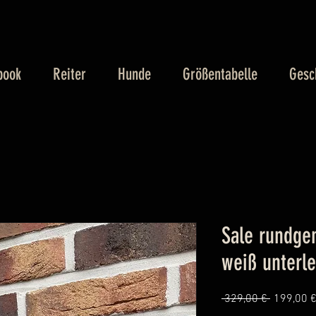
book
Reiter
Hunde
Größentabelle
Gesc
Sale rundge
weiß unterle
Standard
 329,00 € 
199,00 