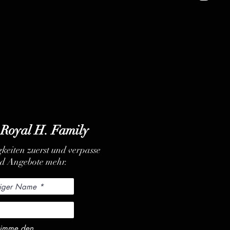
 Royal H. Family
keiten zuerst und verpasse
nd Angebote mehr.
stimme den