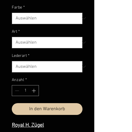
Farbe
*
Art
*
Lederart
*
Anzahl
*
In den Warenkorb
Royal H. Zügel