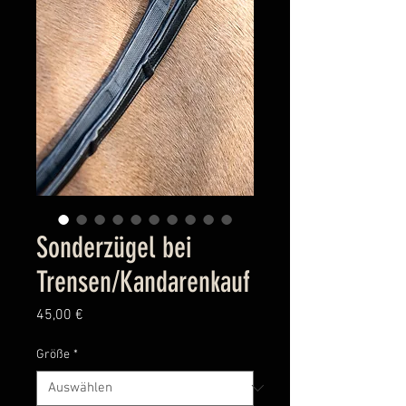
Sonderzügel bei
Trensen/Kandarenkauf
Preis
45,00 €
Größe
*