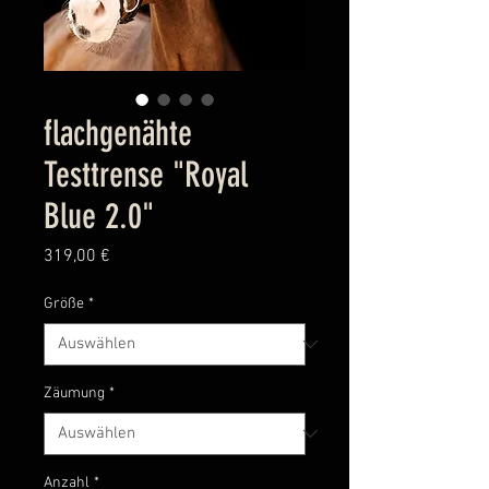
flachgenähte
Testtrense "Royal
Blue 2.0"
Preis
319,00 €
Größe
*
Zäumung
*
Anzahl
*