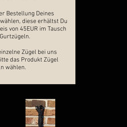
er Bestellung Deines
ählen, diese erhältst Du
reis von 45EUR im Tausch
 Gurtzügeln.
inzelne Zügel bei uns
itte das Produkt Zügel
ln wählen.