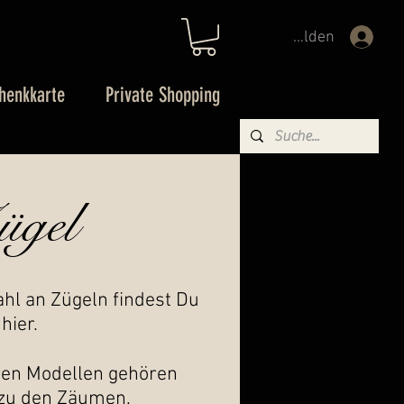
Anmelden
henkkarte
Private Shopping
ügel
hl an Zügeln findest Du
hier.
ären Modellen gehören
 zu den Zäumen.