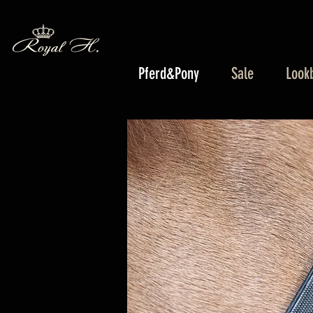
Pferd&Pony
Sale
Look