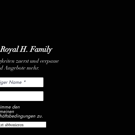
 Royal H. Family
keiten zuerst und verpasse
nd Angebote mehr.
stimme den
emeinen
häftsbedingungen zu.
tzt abbonieren