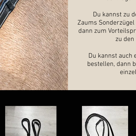
Du kannst zu d
Zaums Sonderzügel w
dann zum Vorteilsp
zu den
Du kannst auch e
bestellen, dann b
einze