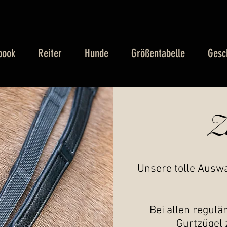
book
Reiter
Hunde
Größentabelle
Gesc
Z
Unsere tolle Auswa
Bei allen regul
Gurtzügel